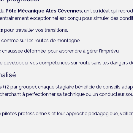
 du
Pôle Mécanique Alès Cévennes
, un lieu idéal qui repro
d’entraînement exceptionnel est conçu pour simuler des conditi
es
pour travailler vos transitions.
, comme sur les routes de montagne.
 chaussée déformée, pour apprendre à gérer l’imprévu.
 développer vos compétences sur route sans les dangers de l
alisé
s
(12 par groupe), chaque stagiaire bénéficie de conseils adap
erchant à perfectionner sa technique ou un conducteur sou
e pilotes professionnels et leur approche pédagogique, veiller