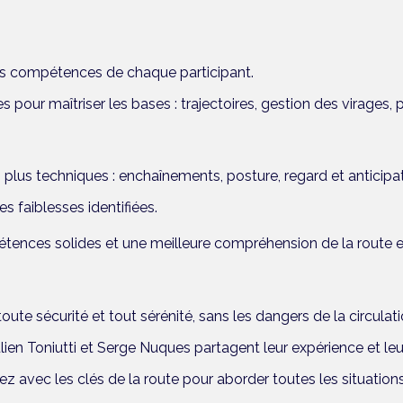
des compétences de chaque participant.
s pour maîtriser les bases : trajectoires, gestion des virages, 
 plus techniques : enchaînements, posture, regard et anticipat
s faiblesses identifiées.
tences solides et une meilleure compréhension de la route e
oute sécurité et tout sérénité, sans les dangers de la circulati
ulien Toniutti et Serge Nuques partagent leur expérience et le
ez avec les clés de la route pour aborder toutes les situation