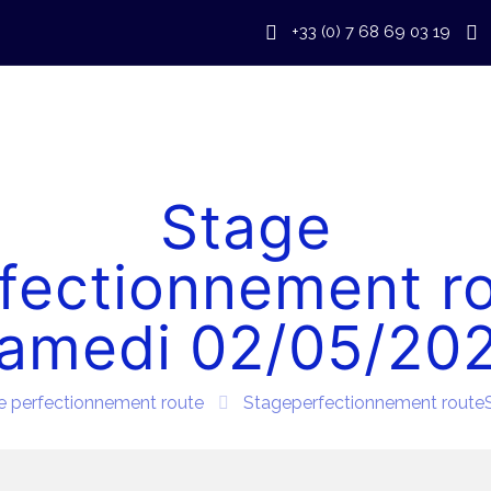
+33 (0) 7 68 69 03 19
Stage
fectionnement r
amedi 02/05/20
e perfectionnement route
Stageperfectionnement rout