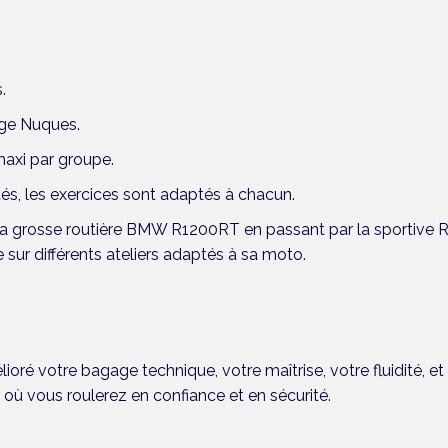
.
erge Nuques.
maxi par groupe.
és, les exercices sont adaptés à chacun.
 la grosse routière BMW R1200RT en passant par la sportive R
 sur différents ateliers adaptés à sa moto.
lioré votre bagage technique, votre maîtrise, votre fluidité, e
ir où vous roulerez en confiance
et en sécurité.