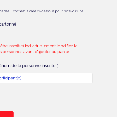
n cadeau, cochez la case ci-dessous pour recevoir une
cartonné
tre inscrit(e) individuellement. Modifiez la
rs personnes avant d’ajouter au panier.
rénom de la personne inscrite
*