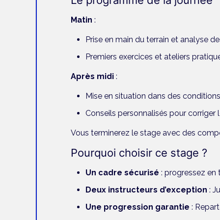
Le programme de la journée
Matin
:
Prise en main du terrain et analyse 
Premiers exercices et ateliers pratique
Après midi
:
Mise en situation dans des conditions
Conseils personnalisés pour corriger le
Vous terminerez le stage avec des compé
Pourquoi choisir ce stage ?
Un cadre sécurisé
:
progressez en t
Deux instructeurs d’exception
: J
Une progression garantie
:
Repart