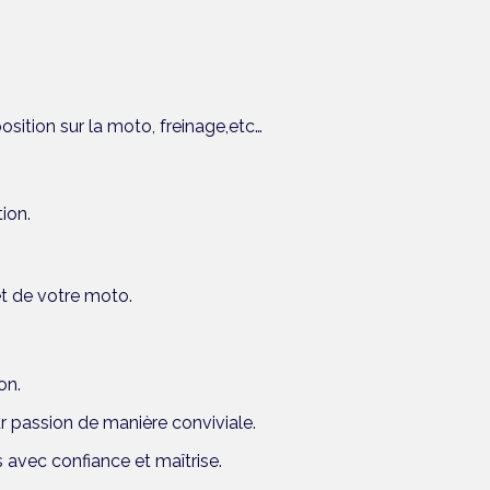
position sur la moto, freinage,etc…
ion.
t de votre moto.
on.
ur passion de manière conviviale.
s avec confiance et maîtrise
.