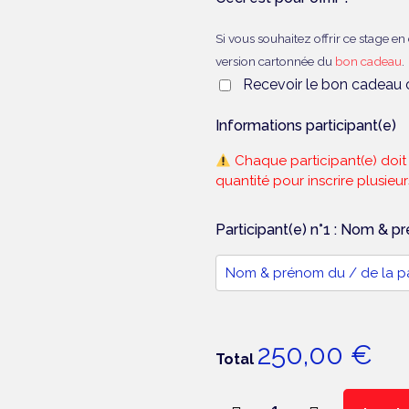
Si vous souhaitez offrir ce stage e
version cartonnée du
bon cadeau
.
Recevoir le bon cadeau 
Informations participant(e)
Chaque participant(e) doit ê
quantité pour inscrire plusieu
Participant(e) n°1 : Nom & p
250,00 €
Total
quantité