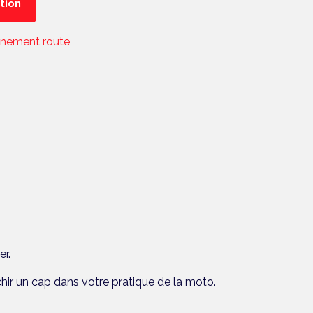
ption
nnement route
er.
hir un cap dans votre pratique de la moto.