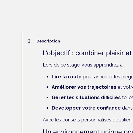
Description
L’objectif : combiner plaisir e
Lors de ce stage, vous apprendrez à :
Lire la route
pour anticiper les piège
Améliorer vos trajectoires
et votr
Gérer les situations difficiles
telle
Développer votre confiance
dans 
Avec les conseils personnalisés de Julie
Un environnement unique po