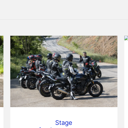
Stage