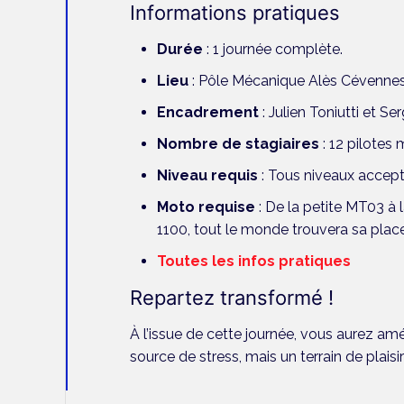
Informations pratiques
Durée
: 1 journée complète.
Lieu
: Pôle Mécanique Alès Cévennes
Encadrement
: Julien Toniutti et S
Nombre de stagiaires
: 12 pilotes 
Niveau requis
: Tous niveaux accept
Moto requise
: De la petite MT03 à
1100, tout le monde trouvera sa place
Toutes les infos pratiques
Repartez transformé !
À l’issue de cette journée, vous aurez amé
source de stress, mais un terrain de plais