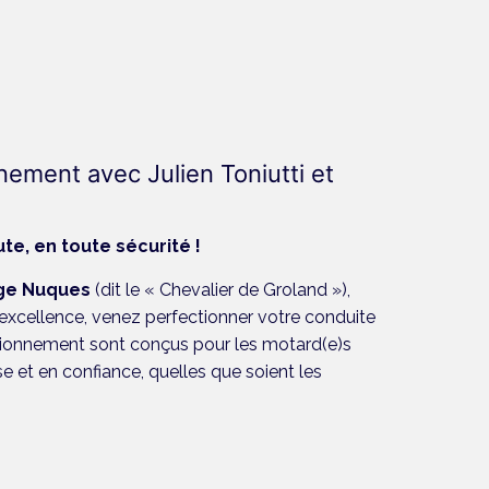
ement avec Julien Toniutti et
ute, en toute sécurité !
ge Nuques
(dit le « Chevalier de Groland »),
ar excellence, venez perfectionner votre conduite
tionnement sont conçus pour les motard(e)s
e et en confiance, quelles que soient les