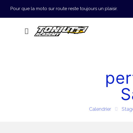
Pour que la moto sur route reste toujours un plaisir.
per
S
Calendrier
Stag