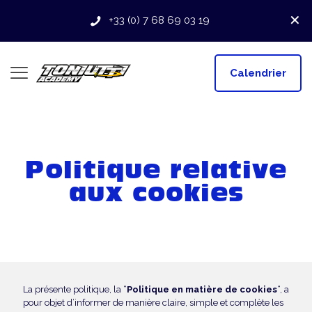
✕
+33 (0) 7 68 69 03 19
Calendrier
Politique relative
aux cookies
La présente politique, la “
Politique en matière de cookies
“, a
pour objet d’informer de manière claire, simple et complète les