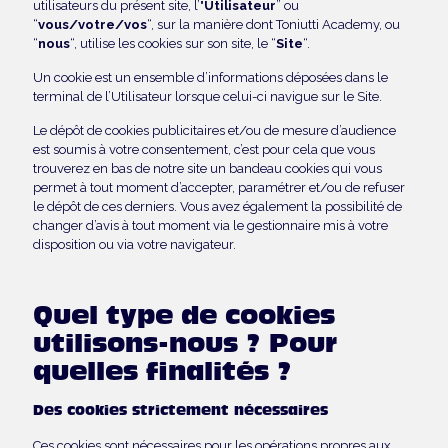
utilisateurs du présent site, l’"
Utilisateur
” ou
“
vous/votre/vos
“, sur la manière dont Toniutti Academy, ou
“
nous
“, utilise les cookies sur son site, le “
Site
“.
Un cookie est un ensemble d’informations déposées dans le
terminal de l’Utilisateur lorsque celui-ci navigue sur le Site.
Le dépôt de cookies publicitaires et/ou de mesure d’audience
est soumis à votre consentement, c’est pour cela que vous
trouverez en bas de notre site un bandeau cookies qui vous
permet à tout moment d’accepter, paramétrer et/ou de refuser
le dépôt de ces derniers. Vous avez également la possibilité de
changer d’avis à tout moment via le gestionnaire mis à votre
disposition ou via votre navigateur.
Quel type de cookies
utilisons-nous ? Pour
quelles finalités ?
Des cookies strictement nécessaires
Ces cookies sont nécessaires pour les opérations propres aux